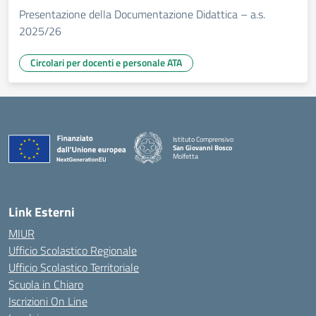
Presentazione della Documentazione Didattica – a.s.
2025/26
Circolari per docenti e personale ATA
Istituto Comprensivo
San Giovanni Bosco
Molfetta
— Visita la pagina iniziale della scuola
Link Esterni
MIUR
Ufficio Scolastico Regionale
Ufficio Scolastico Territoriale
Scuola in Chiaro
Iscrizioni On Line