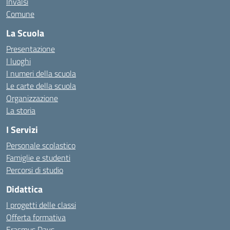
Invalsi
Comune
La Scuola
Presentazione
I luoghi
I numeri della scuola
Le carte della scuola
Organizzazione
La storia
I Servizi
Personale scolastico
Famiglie e studenti
Percorsi di studio
Didattica
I progetti delle classi
Offerta formativa
Erasmus Days