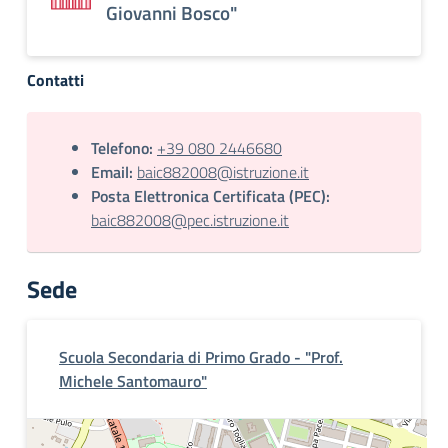
Giovanni Bosco"
Contatti
Telefono:
+39 080 2446680
Email:
baic882008@istruzione.it
Posta Elettronica Certificata (PEC):
baic882008@pec.istruzione.it
Sede
Scuola Secondaria di Primo Grado - "Prof.
Michele Santomauro"