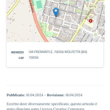
VIA FREMANTLE, 70056 MOLFETTA (BA)
INDIRIZZO
70056
CAP
Pubblicato:
10.04.2024
-
Revisione:
16.04.2024
Eccetto dove diversamente specificato, questo articolo è
stato rilasciato sotto Licenza Creative Commons