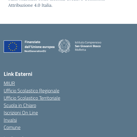
Attribuzione 4.0 Italia.
Istituto Comprensivo
San Giovanni Bosco
Molfetta
— Visita la pagina iniziale della scuola
Link Esterni
MIUR
Ufficio Scolastico Regionale
Ufficio Scolastico Territoriale
Scuola in Chiaro
Iscrizioni On Line
Invalsi
Comune