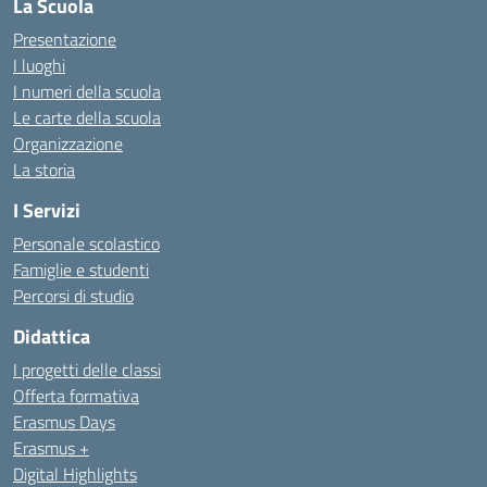
La Scuola
Presentazione
I luoghi
I numeri della scuola
Le carte della scuola
Organizzazione
La storia
I Servizi
Personale scolastico
Famiglie e studenti
Percorsi di studio
Didattica
I progetti delle classi
Offerta formativa
Erasmus Days
Erasmus +
Digital Highlights