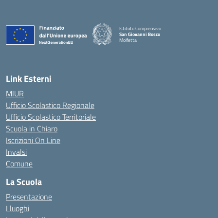
Istituto Comprensivo
San Giovanni Bosco
Molfetta
— Visita la pagina iniziale della scuola
Link Esterni
MIUR
Ufficio Scolastico Regionale
Ufficio Scolastico Territoriale
Scuola in Chiaro
Iscrizioni On Line
Invalsi
Comune
La Scuola
Presentazione
I luoghi