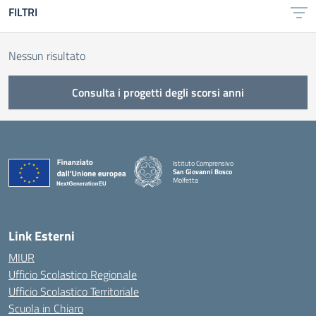
FILTRI
Nessun risultato
Consulta i progetti degli scorsi anni
Istituto Comprensivo
San Giovanni Bosco
Molfetta
— Visita la pagina iniziale della scuola
Link Esterni
MIUR
Ufficio Scolastico Regionale
Ufficio Scolastico Territoriale
Scuola in Chiaro