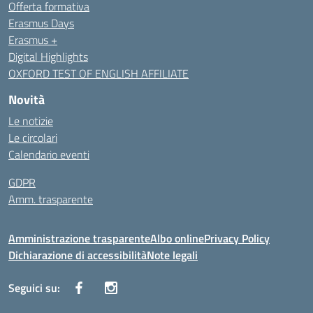
Offerta formativa
Erasmus Days
Erasmus +
Digital Highlights
OXFORD TEST OF ENGLISH AFFILIATE
Novità
Le notizie
Le circolari
Calendario eventi
GDPR
Amm. trasparente
Amministrazione trasparente
Albo online
Privacy Policy
Dichiarazione di accessibilità
Note legali
Seguici su: