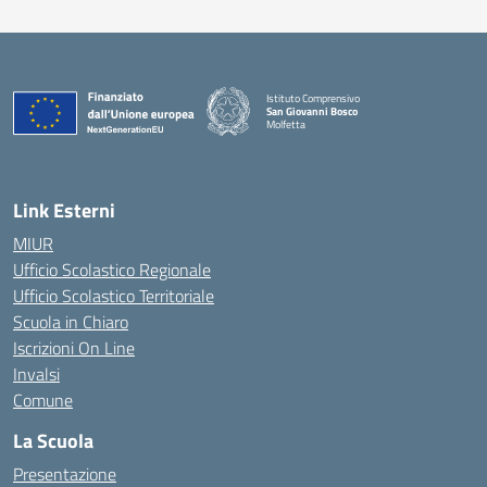
Istituto Comprensivo
San Giovanni Bosco
Molfetta
— Visita la pagina iniziale della scuola
Link Esterni
MIUR
Ufficio Scolastico Regionale
Ufficio Scolastico Territoriale
Scuola in Chiaro
Iscrizioni On Line
Invalsi
Comune
La Scuola
Presentazione