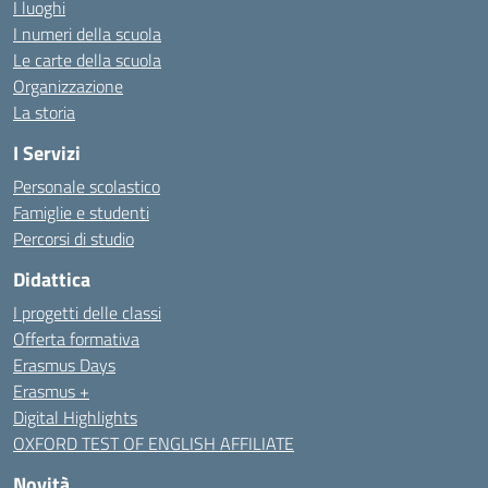
I luoghi
I numeri della scuola
Le carte della scuola
Organizzazione
La storia
I Servizi
Personale scolastico
Famiglie e studenti
Percorsi di studio
Didattica
I progetti delle classi
Offerta formativa
Erasmus Days
Erasmus +
Digital Highlights
OXFORD TEST OF ENGLISH AFFILIATE
Novità