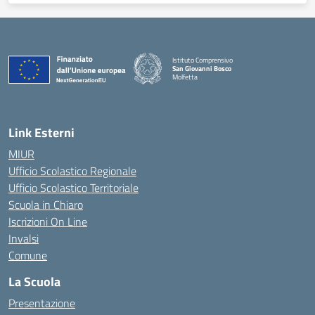
Istituto Comprensivo
San Giovanni Bosco
Molfetta
— Visita la pagina iniziale della scuola
Link Esterni
MIUR
Ufficio Scolastico Regionale
Ufficio Scolastico Territoriale
Scuola in Chiaro
Iscrizioni On Line
Invalsi
Comune
La Scuola
Presentazione