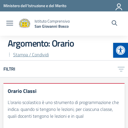
Vai ai contenuti
Vai al menu di navigazione
Vai al footer
Ministero dell'Istruzione e del Merito
Istituto Comprensivo
San Giovanni Bosco
Argomento: Orario
Apr
Stampa / Condividi
FILTRI
Orario Classi
L’orario scolastico è uno strumento di programmazione che
indica: quando si tengono le lezioni; per ciascuna classe,
quali docenti tengono le lezioni e in qual