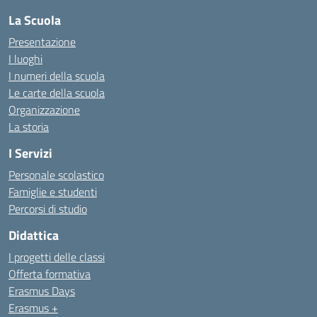
La Scuola
Presentazione
I luoghi
I numeri della scuola
Le carte della scuola
Organizzazione
La storia
I Servizi
Personale scolastico
Famiglie e studenti
Percorsi di studio
Didattica
I progetti delle classi
Offerta formativa
Erasmus Days
Erasmus +