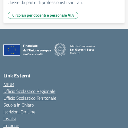
classe da parte di professionisti sanitari.
Circolari per docenti e personale ATA
Istituto Comprensivo
San Giovanni Bosco
Molfetta
— Visita la pagina iniziale della scuola
Link Esterni
MIUR
Ufficio Scolastico Regionale
Ufficio Scolastico Territoriale
Scuola in Chiaro
Iscrizioni On Line
Invalsi
Comune