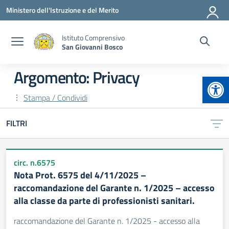
Vai ai contenuti
Vai al menu di navigazione
Vai al footer
Ministero dell'Istruzione e del Merito
Istituto Comprensivo
San Giovanni Bosco
Argomento: Privacy
Apr
Stampa / Condividi
FILTRI
circ. n.6575
Nota Prot. 6575 del 4/11/2025 –
raccomandazione del Garante n. 1/2025 – accesso
alla classe da parte di professionisti sanitari.
raccomandazione del Garante n. 1/2025 - accesso alla