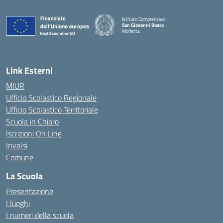
Istituto Comprensivo
San Giovanni Bosco
Molfetta
— Visita la pagina iniziale della scuola
Link Esterni
MIUR
Ufficio Scolastico Regionale
Ufficio Scolastico Territoriale
Scuola in Chiaro
Iscrizioni On Line
Invalsi
Comune
La Scuola
Presentazione
I luoghi
I numeri della scuola