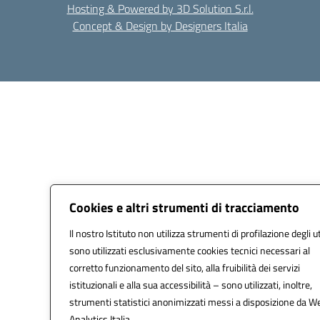
Hosting & Powered by 3D Solution S.r.l.
Concept & Design by Designers Italia
Cookies e altri strumenti di tracciamento
Il nostro Istituto non utilizza strumenti di profilazione degli u
sono utilizzati esclusivamente cookies tecnici necessari al
corretto funzionamento del sito, alla fruibilità dei servizi
istituzionali e alla sua accessibilità – sono utilizzati, inoltre,
strumenti statistici anonimizzati messi a disposizione da W
Analytics Italia.