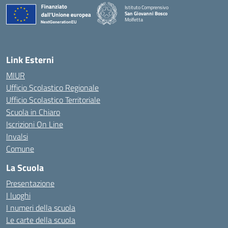
Istituto Comprensivo
San Giovanni Bosco
Molfetta
— Visita la pagina iniziale della scuola
Link Esterni
MIUR
Ufficio Scolastico Regionale
Ufficio Scolastico Territoriale
Scuola in Chiaro
Iscrizioni On Line
Invalsi
Comune
La Scuola
Presentazione
I luoghi
I numeri della scuola
Le carte della scuola