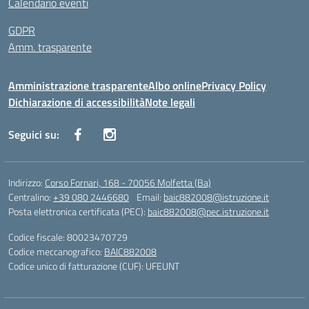
Calendario eventi
GDPR
Amm. trasparente
Amministrazione trasparente
Albo online
Privacy Policy
Dichiarazione di accessibilità
Note legali
Seguici su:
Indirizzo:
Corso Fornari, 168 - 70056 Molfetta (Ba)
Centralino:
+39 080 2446680
Email:
baic882008@istruzione.it
Posta elettronica certificata (PEC):
baic882008@pec.istruzione.it
Codice fiscale: 80023470729
Codice meccanografico:
BAIC882008
Codice unico di fatturazione (CUF): UFEUNT