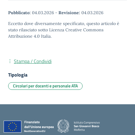
Pubblicato:
04.03.2026
-
Revisione:
04.03.2026
Eccetto dove diversamente specificato, questo articolo è
stato rilasciato sotto Licenza Creative Commons
Attribuzione 4.0 Italia.
Stampa / Condividi
Tipologia
Circolari per docenti e personale ATA
Istituto Comprensivo
San Giovanni Bosco
Molfetta
— Visita la pagina iniziale della scuola