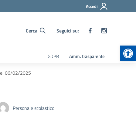
Accedi
Cerca
Seguici su:
Apr
GDPR
Amm. trasparente
del 06/02/2025
Personale scolastico