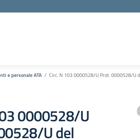
enti e personale ATA
Circ. N 103 0000528/U Prot. 0000528/U 
 103 0000528/U
000528/U del