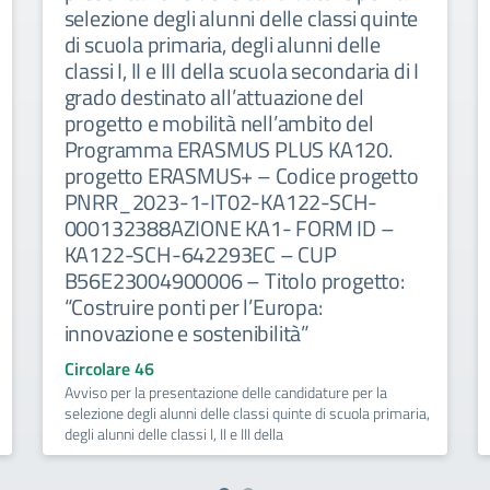
selezione degli alunni delle classi quinte
di scuola primaria, degli alunni delle
classi I, II e III della scuola secondaria di I
grado destinato all’attuazione del
progetto e mobilità nell’ambito del
Programma ERASMUS PLUS KA120.
progetto ERASMUS+ – Codice progetto
PNRR_2023-1-IT02-KA122-SCH-
000132388AZIONE KA1- FORM ID –
KA122-SCH-642293EC – CUP
B56E23004900006 – Titolo progetto:
“Costruire ponti per l’Europa:
innovazione e sostenibilità”
Circolare 46
Avviso per la presentazione delle candidature per la
selezione degli alunni delle classi quinte di scuola primaria,
degli alunni delle classi I, II e III della