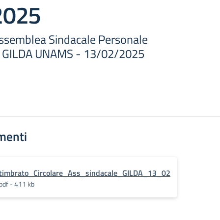
2025
ssemblea Sindacale Personale
– GILDA UNAMS - 13/02/2025
menti
timbrato_Circolare_Ass_sindacale_GILDA_13_02
pdf - 411 kb