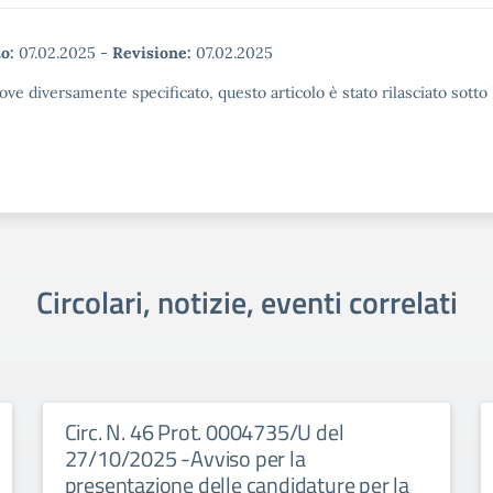
o:
07.02.2025
-
Revisione:
07.02.2025
ove diversamente specificato, questo articolo è stato rilasciato sott
Circolari, notizie, eventi correlati
Circ. N. 46 Prot. 0004735/U del
27/10/2025 -Avviso per la
presentazione delle candidature per la