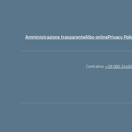
Amministrazione trasparente
Albo online
Privacy Poli
Centralino:
+39 080 2446