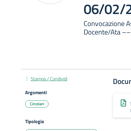
06/02/
Convocazione A
Docente/Ata –
Stampa / Condividi
Docu
Argomenti
Circolari
Tipologia