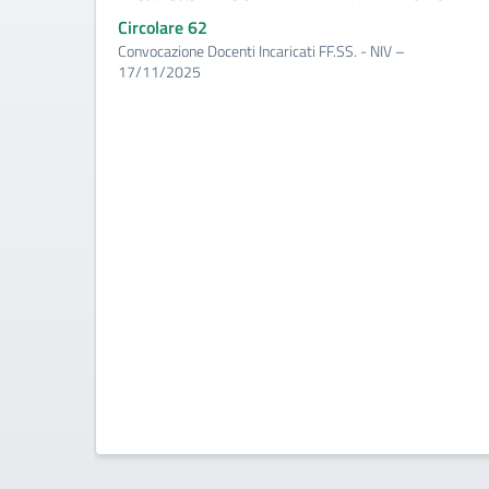
Circolare 62
Convocazione Docenti Incaricati FF.SS. - NIV –
17/11/2025