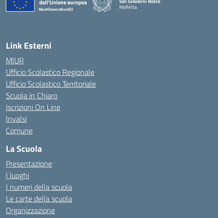
San Giovanni Bosco
Molfetta
— Visita la pagina iniziale della scuola
Link Esterni
MIUR
Ufficio Scolastico Regionale
Ufficio Scolastico Territoriale
Scuola in Chiaro
Iscrizioni On Line
Invalsi
Comune
La Scuola
Presentazione
I luoghi
I numeri della scuola
Le carte della scuola
Organizzazione