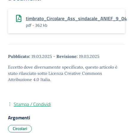
timbrato_Circolare_Ass_sindacale_ANIEF_9_04
pdf - 362 kb
Pubblicato:
19.03.2025
-
Revisione:
19.03.2025
Eccetto dove diversamente specificato, questo articolo è
stato rilasciato sotto Licenza Creative Commons
Attribuzione 4.0 Italia.
Stampa / Condividi
Argomenti
Circolari