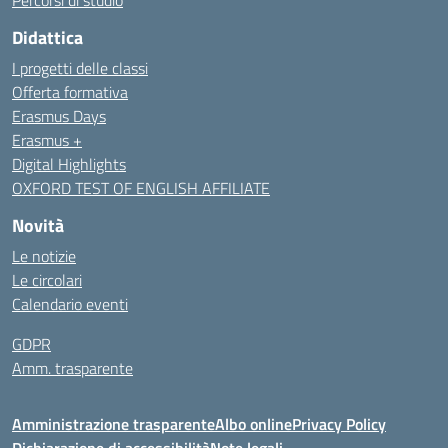
Percorsi di studio
Didattica
I progetti delle classi
Offerta formativa
Erasmus Days
Erasmus +
Digital Highlights
OXFORD TEST OF ENGLISH AFFILIATE
Novità
Le notizie
Le circolari
Calendario eventi
GDPR
Amm. trasparente
Amministrazione trasparente
Albo online
Privacy Policy