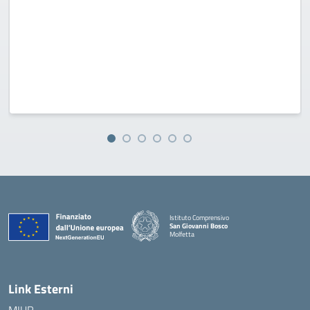
Istituto Comprensivo
San Giovanni Bosco
Molfetta
— Visita la pagina iniziale della scuola
Link Esterni