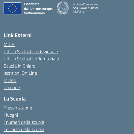
Istituto Comprensivo
San Giovanni Bosco
Molfetta
— Visita la pagina iniziale della scuola
Link Esterni
MIUR
Ufficio Scolastico Regionale
Ufficio Scolastico Territoriale
Scuola in Chiaro
Iscrizioni On Line
Invalsi
Comune
La Scuola
Presentazione
I luoghi
I numeri della scuola
Le carte della scuola