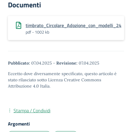
Documenti
timbrato_Circolare_Adozione_con_modelli_24
pdf - 1002 kb
Pubblicato:
07.04.2025
-
Revisione:
07.04.2025
Eccetto dove diversamente specificato, questo articolo è
stato rilasciato sotto Licenza Creative Commons
Attribuzione 4.0 Italia.
Stampa / Condividi
Argomenti