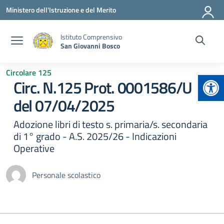
Vai ai contenuti
Vai al menu di navigazione
Vai al footer
Ministero dell'Istruzione e del Merito
Istituto Comprensivo
San Giovanni Bosco
Circolare 125
Apr
Circ. N.125 Prot. 0001586/U
del 07/04/2025
Adozione libri di testo s. primaria/s. secondaria
di 1° grado - A.S. 2025/26 - Indicazioni
Operative
Personale scolastico