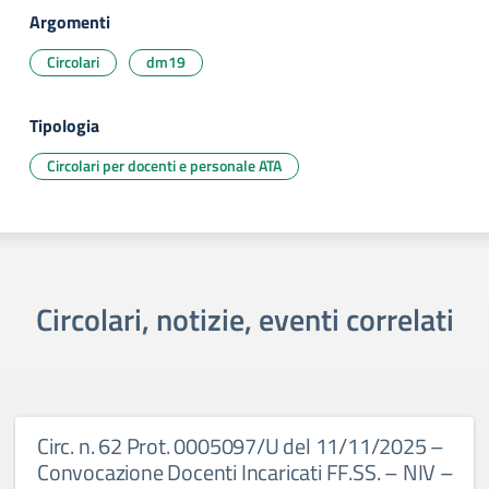
Argomenti
Circolari
dm19
Tipologia
Circolari per docenti e personale ATA
Circolari, notizie, eventi correlati
Circ. n. 62 Prot. 0005097/U del 11/11/2025 –
Convocazione Docenti Incaricati FF.SS. – NIV –