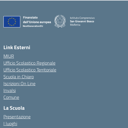
Istituto Comprensivo
San Giovanni Bosco
Molfetta
— Visita la pagina iniziale della scuola
Link Esterni
MIUR
Ufficio Scolastico Regionale
Ufficio Scolastico Territoriale
Scuola in Chiaro
Iscrizioni On Line
Invalsi
Comune
La Scuola
Presentazione
I luoghi