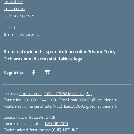
Le notizie
Le circolari
Calendario eventi
GDPR
Amm. trasparente
Amministrazione trasparente
Albo online
Privacy Policy
Dichiarazione di accessibilità
Note legali
Seguici su:
Indirizzo:
Corso Fornari, 168 - 70056 Molfetta (Ba)
Centralino:
+39 080 2446680
Email:
baic882008@istruzione.it
Posta elettronica certificata (PEC):
baic882008@pec.istruzione.it
Codice fiscale: 80023470729
Codice meccanografico:
BAIC882008
Codice unico di fatturazione (CUF): UFEUNT