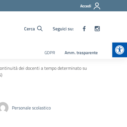
Accedi
Cerca
Seguici su:
Apr
GDPR
Amm. trasparente
ontinuità dei docenti a tempo determinato su
5)
Personale scolastico