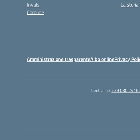
Invalsi
La storia
Comune
Amministrazione trasparente
Albo online
Privacy Poli
Centralino:
+39 080 2446