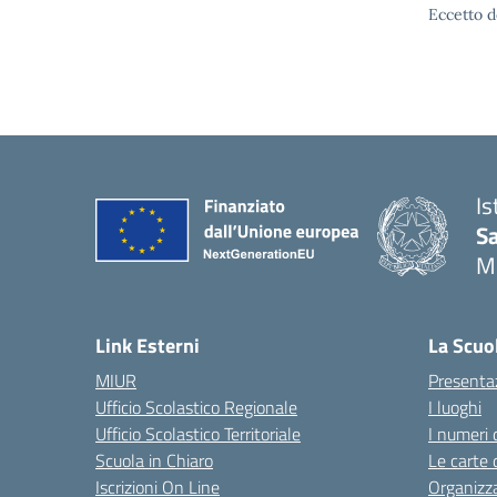
Eccetto d
Is
S
M
— 
Link Esterni
La Scuo
MIUR
Presenta
Ufficio Scolastico Regionale
I luoghi
Ufficio Scolastico Territoriale
I numeri 
Scuola in Chiaro
Le carte 
Iscrizioni On Line
Organizz