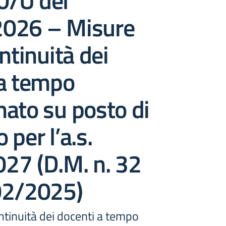
/U del
026 – Misure
ntinuità dei
 a tempo
ato su posto di
 per l’a.s.
27 (D.M. n. 32
02/2025)
ntinuità dei docenti a tempo