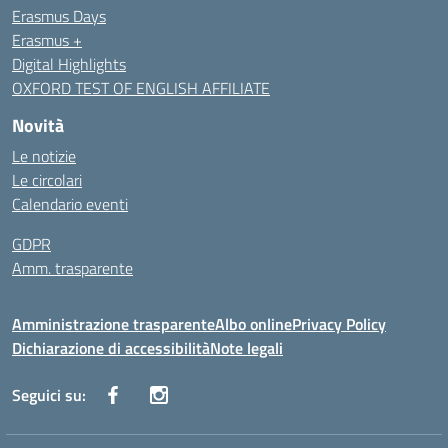
Erasmus Days
Erasmus +
Digital Highlights
OXFORD TEST OF ENGLISH AFFILIATE
Novità
Le notizie
Le circolari
Calendario eventi
GDPR
Amm. trasparente
Amministrazione trasparente
Albo online
Privacy Policy
Dichiarazione di accessibilità
Note legali
Seguici su: