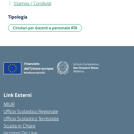
Stampa / Condividi
Tipologia
Circolari per docenti e personale ATA
Istituto Comprensivo
San Giovanni Bosco
Molfetta
— Visita la pagina iniziale della scuola
Link Esterni
MIUR
Ufficio Scolastico Regionale
Ufficio Scolastico Territoriale
Scuola in Chiaro
Iscrizioni On Line