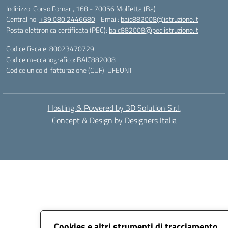
Indirizzo:
Corso Fornari, 168 - 70056 Molfetta (Ba)
Centralino:
+39 080 2446680
Email:
baic882008@istruzione.it
Posta elettronica certificata (PEC):
baic882008@pec.istruzione.it
Codice fiscale: 80023470729
Codice meccanografico:
BAIC882008
Codice unico di fatturazione (CUF): UFEUNT
Hosting & Powered by 3D Solution S.r.l.
Concept & Design by Designers Italia
Cookies e altri strumenti di tracciamento