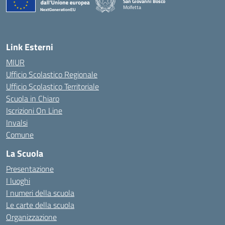
San Giovanni Bosco
Molfetta
— Visita la pagina iniziale della scuola
Link Esterni
MIUR
Ufficio Scolastico Regionale
Ufficio Scolastico Territoriale
Scuola in Chiaro
Iscrizioni On Line
Invalsi
Comune
La Scuola
Presentazione
I luoghi
I numeri della scuola
Le carte della scuola
Organizzazione