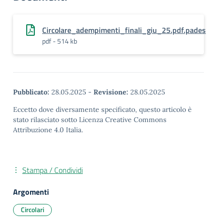
Circolare_adempimenti_finali_giu_25.pdf.pades
pdf - 514 kb
Pubblicato:
28.05.2025
-
Revisione:
28.05.2025
Eccetto dove diversamente specificato, questo articolo è
stato rilasciato sotto Licenza Creative Commons
Attribuzione 4.0 Italia.
Stampa / Condividi
Argomenti
Circolari