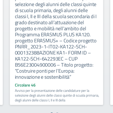
selezione degli alunni delle classi quinte
di scuola primaria, degli alunni delle
classi I, II e III della scuola secondaria di I
grado destinato all’attuazione del
progetto e mobilità nell’ambito del
Programma ERASMUS PLUS KA120.
progetto ERASMUS+ – Codice progetto
PNRR_2023-1-IT02-KA122-SCH-
000132388AZIONE KA1- FORM ID –
KA122-SCH-642293EC – CUP
B56E23004900006 – Titolo progetto:
“Costruire ponti per l’Europa:
innovazione e sostenibilità”
Circolare 46
Avviso per la presentazione delle candidature per la
selezione degli alunni delle classi quinte di scuola primaria,
degli alunni delle classi I, II e III della