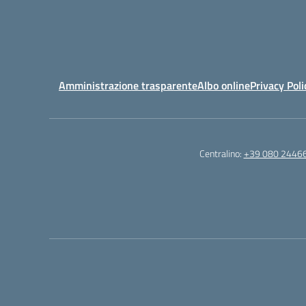
Amministrazione trasparente
Albo online
Privacy Poli
Centralino:
+39 080 2446