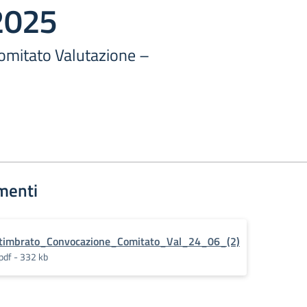
2025
omitato Valutazione –
menti
timbrato_Convocazione_Comitato_Val_24_06_(2)
pdf - 332 kb