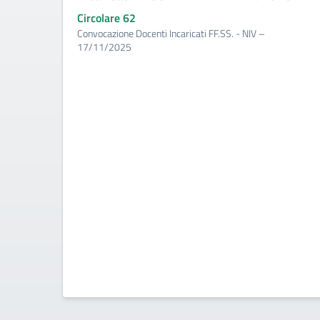
Circolare 62
Convocazione Docenti Incaricati FF.SS. - NIV –
17/11/2025