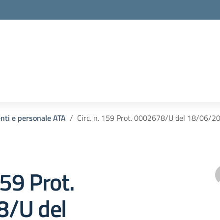
enti e personale ATA
Circ. n. 159 Prot. 0002678/U del 18/06/2
159 Prot.
/U del