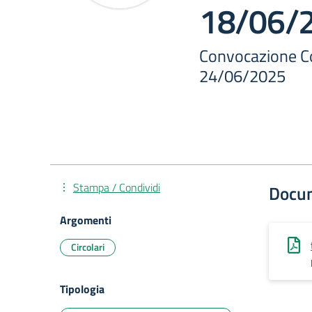
18/06/
Convocazione C
24/06/2025
Stampa / Condividi
Docu
Argomenti
Circolari
Tipologia