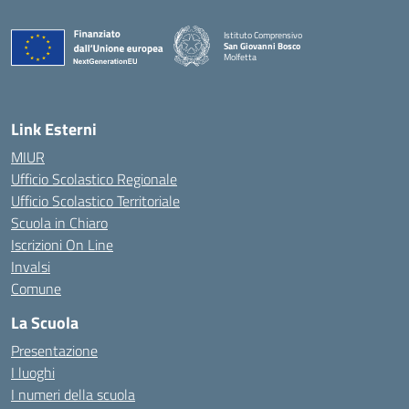
Istituto Comprensivo
San Giovanni Bosco
Molfetta
— Visita la pagina iniziale della scuola
Link Esterni
MIUR
Ufficio Scolastico Regionale
Ufficio Scolastico Territoriale
Scuola in Chiaro
Iscrizioni On Line
Invalsi
Comune
La Scuola
Presentazione
I luoghi
I numeri della scuola