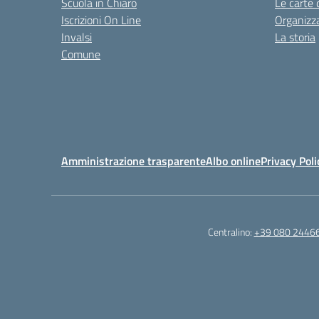
Scuola in Chiaro
Le carte 
Iscrizioni On Line
Organizz
Invalsi
La storia
Comune
Amministrazione trasparente
Albo online
Privacy Poli
Centralino:
+39 080 2446