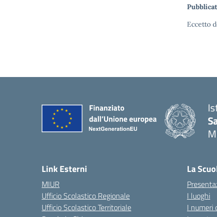
Pubblicat
Eccetto d
Is
S
M
— 
Link Esterni
La Scuo
MIUR
Presenta
Ufficio Scolastico Regionale
I luoghi
Ufficio Scolastico Territoriale
I numeri 