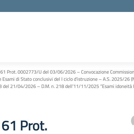
 161 Prot. 0002773/U del 03/06/2026 – Convocazione Commissione 
e Esami di Stato conclusivi del I ciclo d’istruzione – A.S. 2025/
3 del 21/04/2026 – D.M. n. 218 dell’11/11/2025 “Esami idoneità I 
161 Prot.