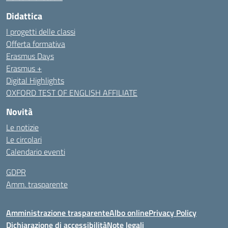
Didattica
I progetti delle classi
Offerta formativa
Erasmus Days
Erasmus +
Digital Highlights
OXFORD TEST OF ENGLISH AFFILIATE
Novità
Le notizie
Le circolari
Calendario eventi
GDPR
Amm. trasparente
Amministrazione trasparente
Albo online
Privacy Policy
Dichiarazione di accessibilità
Note legali