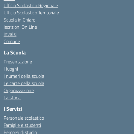
Ufficio Scolastico Regionale
Ufficio Scolastico Territoriale
Scuola in Chiaro
Iscrizioni On Line
Invalsi
Comune
La Scuola
Presentazione
I luoghi
I numeri della scuola
Le carte della scuola
Organizzazione
La storia
I Servizi
Personale scolastico
Famiglie e studenti
Percorsi di studio