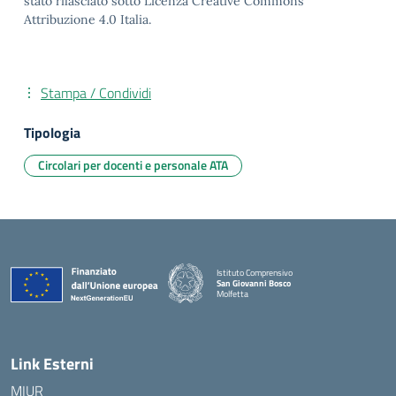
stato rilasciato sotto Licenza Creative Commons
Attribuzione 4.0 Italia.
Stampa / Condividi
Tipologia
Circolari per docenti e personale ATA
Istituto Comprensivo
San Giovanni Bosco
Molfetta
— Visita la pagina iniziale della scuola
Link Esterni
MIUR