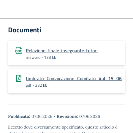
Documenti
Relazione-finale-insegnante-tutor-
msword - 133 kb
timbrato_Convocazione_Comitato_Val_15_06
pdf - 332 kb
Pubblicato:
07.06.2026
-
Revisione:
07.06.2026
Eccetto dove diversamente specificato, questo articolo è