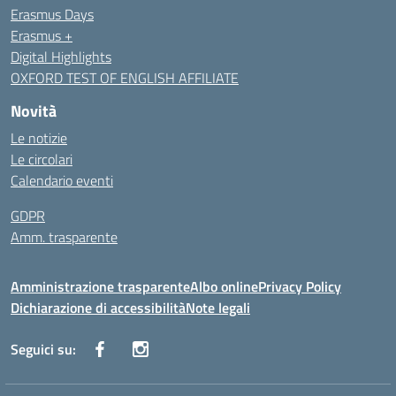
Erasmus Days
Erasmus +
Digital Highlights
OXFORD TEST OF ENGLISH AFFILIATE
Novità
Le notizie
Le circolari
Calendario eventi
GDPR
Amm. trasparente
Amministrazione trasparente
Albo online
Privacy Policy
Dichiarazione di accessibilità
Note legali
Seguici su: