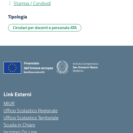
Stampa / Condividi
Tipologia
Circolari per docenti e personale ATA
Istituto Comprensivo
San Giovanni Bosco
Molfetta
— Visita la pagina iniziale della scuola
Link Esterni
MIUR
Ufficio Scolastico Regionale
Ufficio Scolastico Territoriale
Scuola in Chiaro
Iscrizioni On Line