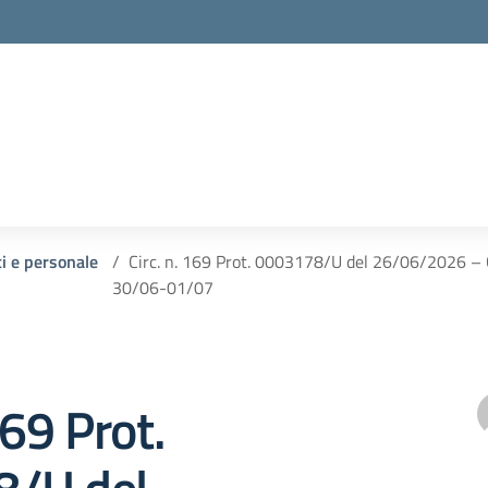
ti e personale
Circ. n. 169 Prot. 0003178/U del 26/06/2026 –
30/06-01/07
169 Prot.