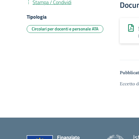
Stampa / Condividi
Docu
Tipologia
Circolari per docenti e personale ATA
Pubblicat
Eccetto d
Is