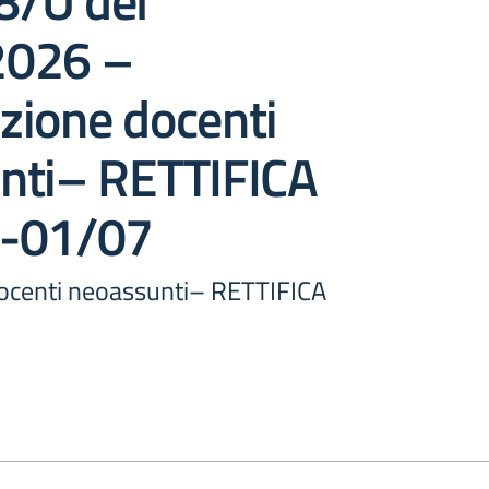
/U del
2026 –
zione docenti
nti– RETTIFICA
6-01/07
ocenti neoassunti– RETTIFICA