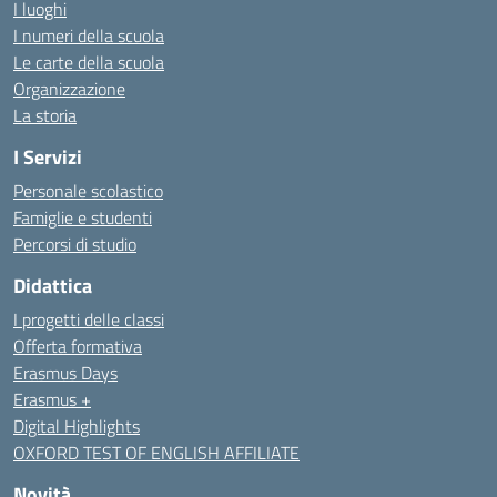
I luoghi
I numeri della scuola
Le carte della scuola
Organizzazione
La storia
I Servizi
Personale scolastico
Famiglie e studenti
Percorsi di studio
Didattica
I progetti delle classi
Offerta formativa
Erasmus Days
Erasmus +
Digital Highlights
OXFORD TEST OF ENGLISH AFFILIATE
Novità