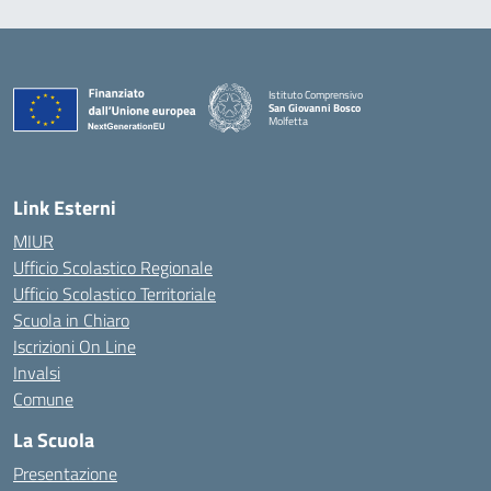
Istituto Comprensivo
San Giovanni Bosco
Molfetta
— Visita la pagina iniziale della scuola
Link Esterni
MIUR
Ufficio Scolastico Regionale
Ufficio Scolastico Territoriale
Scuola in Chiaro
Iscrizioni On Line
Invalsi
Comune
La Scuola
Presentazione