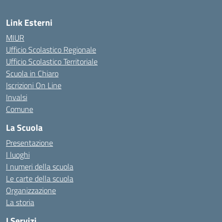
Link Esterni
MIUR
Ufficio Scolastico Regionale
Ufficio Scolastico Territoriale
Scuola in Chiaro
Iscrizioni On Line
Invalsi
Comune
La Scuola
Presentazione
I luoghi
I numeri della scuola
Le carte della scuola
Organizzazione
La storia
I Servizi