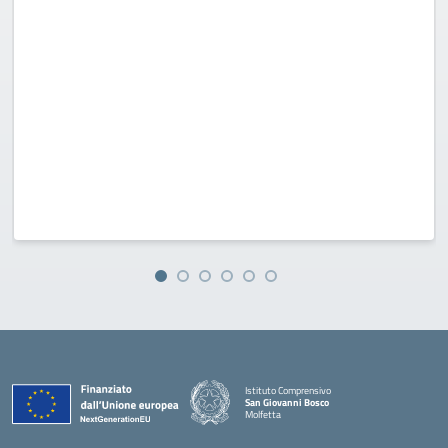
Istituto Comprensivo
San Giovanni Bosco
Molfetta
— Visita la pagina iniziale della scuola