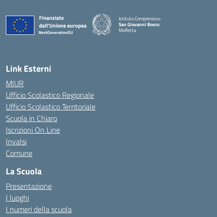
Istituto Comprensivo
San Giovanni Bosco
Molfetta
— Visita la pagina iniziale della scuola
Link Esterni
MIUR
Ufficio Scolastico Regionale
Ufficio Scolastico Territoriale
Scuola in Chiaro
Iscrizioni On Line
Invalsi
Comune
La Scuola
Presentazione
I luoghi
I numeri della scuola