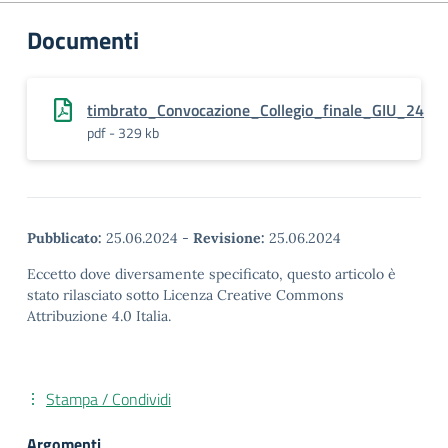
Documenti
timbrato_Convocazione_Collegio_finale_GIU_24
pdf - 329 kb
Pubblicato:
25.06.2024
-
Revisione:
25.06.2024
Eccetto dove diversamente specificato, questo articolo è
stato rilasciato sotto Licenza Creative Commons
Attribuzione 4.0 Italia.
Stampa / Condividi
Argomenti