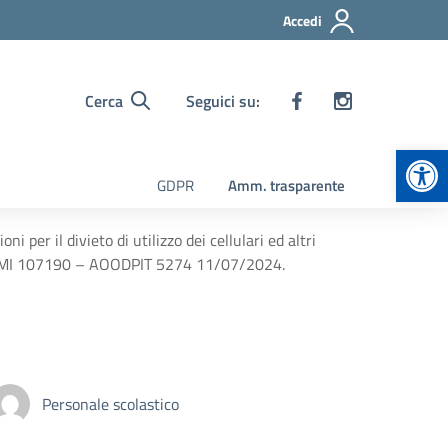
Accedi
Cerca
Seguici su:
Apr
GDPR
Amm. trasparente
per il divieto di utilizzo dei cellulari ed altri
GABMI 107190 – AOODPIT 5274 11/07/2024.
Personale scolastico