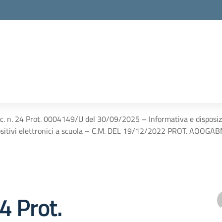
rc. n. 24 Prot. 0004149/U del 30/09/2025 – Informativa e disposizioni 
ositivi elettronici a scuola – C.M. DEL 19/12/2022 PROT. AOO
24 Prot.