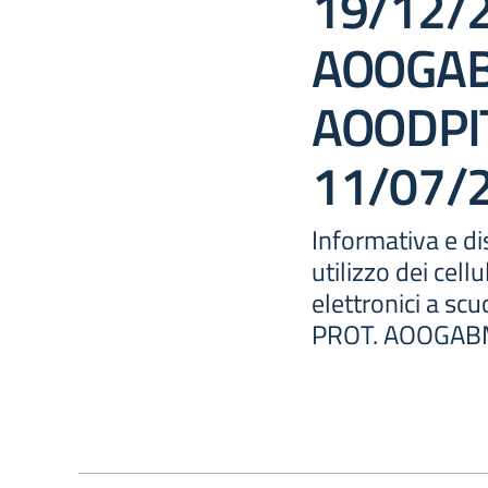
19/12/2
AOOGAB
AOODPI
11/07/
Informativa e dis
utilizzo dei cellu
elettronici a s
PROT. AOOGAB