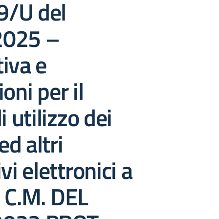
/U del
2025 –
iva e
oni per il
i utilizzo dei
ed altri
vi elettronici a
 C.M. DEL