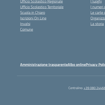
Ufficio Scolastico Regionale
I luoghi
Ufficio Scolastico Territoriale
I numeri 
Scuola in Chiaro
Le carte 
Iscrizioni On Line
Organizz
Invalsi
La storia
Comune
Amministrazione trasparente
Albo online
Privacy Poli
Centralino:
+39 080 2446