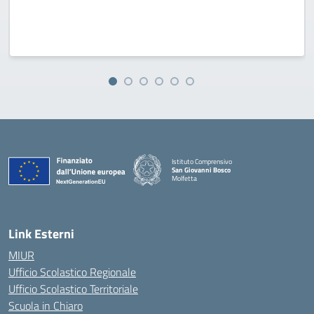
Istituto Comprensivo
San Giovanni Bosco
Molfetta
— Visita la pagina iniziale della scuola
Link Esterni
MIUR
Ufficio Scolastico Regionale
Ufficio Scolastico Territoriale
Scuola in Chiaro