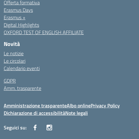
Offerta formativa
Erasmus Days
Erasmus +
Digital Highlights
OXFORD TEST OF ENGLISH AFFILIATE
Novità
Le notizie
Le circolari
Calendario eventi
GDPR
Amm. trasparente
Amministrazione trasparente
Albo online
Privacy Policy
Dichiarazione di accessibilità
Note legali
Seguici su: