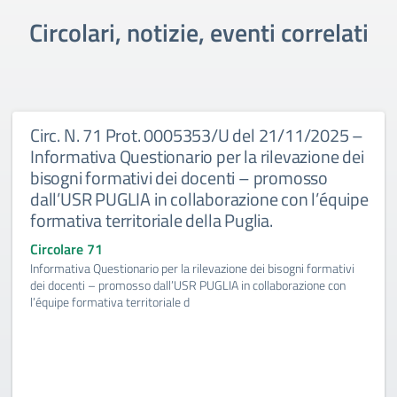
Circolari, notizie, eventi correlati
Circ. N. 71 Prot. 0005353/U del 21/11/2025 –
Informativa Questionario per la rilevazione dei
bisogni formativi dei docenti – promosso
dall’USR PUGLIA in collaborazione con l’équipe
formativa territoriale della Puglia.
Circolare 71
Informativa Questionario per la rilevazione dei bisogni formativi
dei docenti – promosso dall’USR PUGLIA in collaborazione con
l’équipe formativa territoriale d