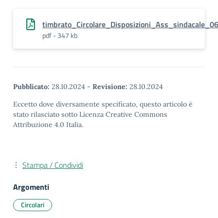
timbrato_Circolare_Disposizioni_Ass_sindacale_0
pdf - 347 kb
Pubblicato:
28.10.2024
-
Revisione:
28.10.2024
Eccetto dove diversamente specificato, questo articolo è
stato rilasciato sotto Licenza Creative Commons
Attribuzione 4.0 Italia.
Stampa / Condividi
Argomenti
Circolari