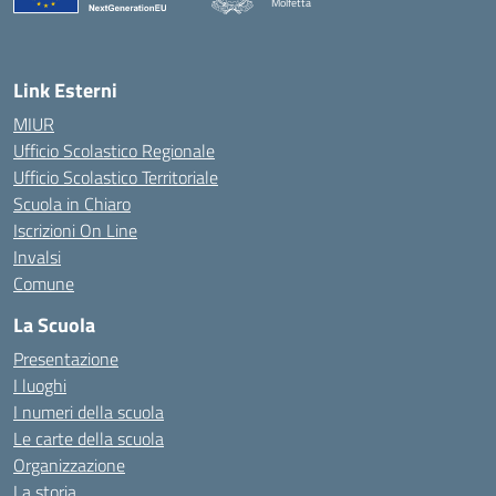
Molfetta
— Visita la pagina iniziale della scuola
Link Esterni
MIUR
Ufficio Scolastico Regionale
Ufficio Scolastico Territoriale
Scuola in Chiaro
Iscrizioni On Line
Invalsi
Comune
La Scuola
Presentazione
I luoghi
I numeri della scuola
Le carte della scuola
Organizzazione
La storia