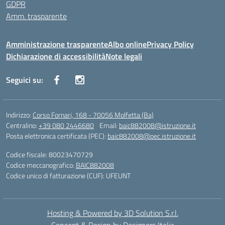
GDPR
Amm. trasparente
Amministrazione trasparente
Albo online
Privacy Policy
Dichiarazione di accessibilità
Note legali
Seguici su:
Indirizzo:
Corso Fornari, 168 - 70056 Molfetta (Ba)
Centralino:
+39 080 2446680
Email:
baic882008@istruzione.it
Posta elettronica certificata (PEC):
baic882008@pec.istruzione.it
Codice fiscale: 80023470729
Codice meccanografico:
BAIC882008
Codice unico di fatturazione (CUF): UFEUNT
Hosting & Powered by 3D Solution S.r.l.