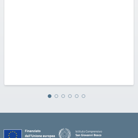
Istituto Comprensivo
San Giovanni Bosco