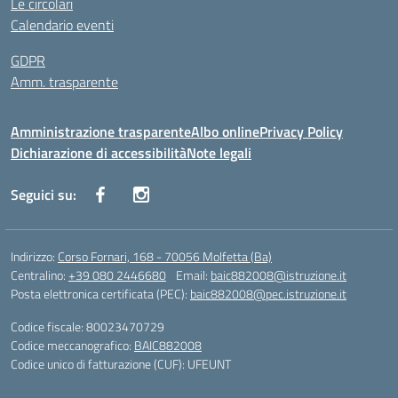
Le circolari
Calendario eventi
GDPR
Amm. trasparente
Amministrazione trasparente
Albo online
Privacy Policy
Dichiarazione di accessibilità
Note legali
Seguici su:
Indirizzo:
Corso Fornari, 168 - 70056 Molfetta (Ba)
Centralino:
+39 080 2446680
Email:
baic882008@istruzione.it
Posta elettronica certificata (PEC):
baic882008@pec.istruzione.it
Codice fiscale: 80023470729
Codice meccanografico:
BAIC882008
Codice unico di fatturazione (CUF): UFEUNT