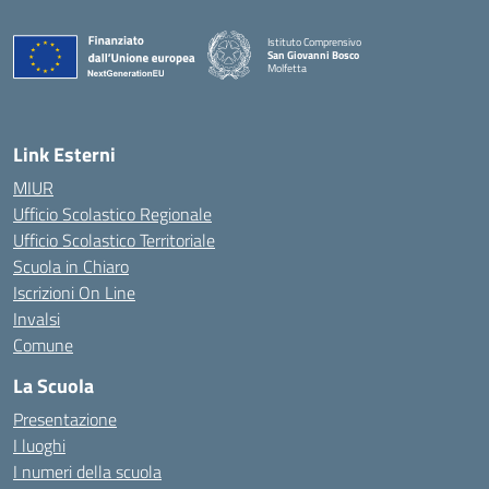
Istituto Comprensivo
San Giovanni Bosco
Molfetta
— Visita la pagina iniziale della scuola
Link Esterni
MIUR
Ufficio Scolastico Regionale
Ufficio Scolastico Territoriale
Scuola in Chiaro
Iscrizioni On Line
Invalsi
Comune
La Scuola
Presentazione
I luoghi
I numeri della scuola