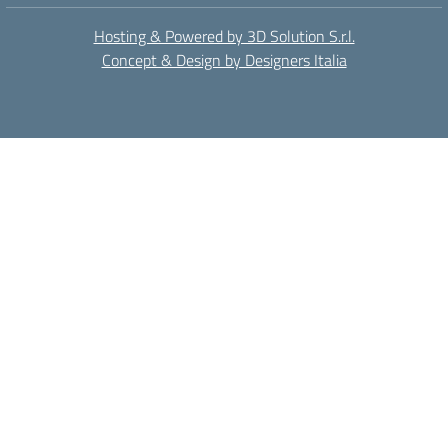
Hosting & Powered by 3D Solution S.r.l.
Concept & Design by Designers Italia