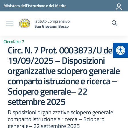
Vai ai contenuti
Vai al menu di navigazione
Vai al footer
Ministero dell'Istruzione e del Merito
Istituto Comprensivo
San Giovanni Bosco
Circolare 7
Apr
Circ. N. 7 Prot. 0003873/U del
19/09/2025 – Disposizioni
organizzative sciopero generale
comparto istruzione e ricerca –
Sciopero generale– 22
settembre 2025
Disposizioni organizzative sciopero generale
comparto istruzione e ricerca – Sciopero
generale– 22 settembre 2025