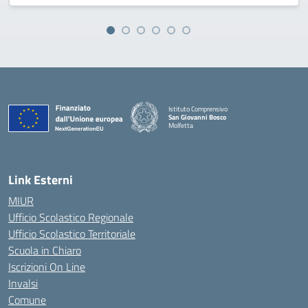
Istituto Comprensivo
San Giovanni Bosco
Molfetta
— Visita la pagina iniziale della scuola
Link Esterni
MIUR
Ufficio Scolastico Regionale
Ufficio Scolastico Territoriale
Scuola in Chiaro
Iscrizioni On Line
Invalsi
Comune