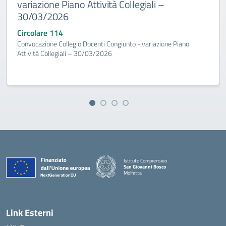
variazione Piano Attività Collegiali –
30/03/2026
Circolare 114
Convocazione Collegio Docenti Congiunto - variazione Piano
Attività Collegiali – 30/03/2026
Istituto Comprensivo
San Giovanni Bosco
Molfetta
— Visita la pagina iniziale della scuola
Link Esterni