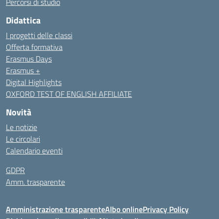
Percorsi di studio
Didattica
I progetti delle classi
Offerta formativa
Erasmus Days
Erasmus +
Digital Highlights
OXFORD TEST OF ENGLISH AFFILIATE
Novità
Le notizie
Le circolari
Calendario eventi
GDPR
Amm. trasparente
Amministrazione trasparente
Albo online
Privacy Policy