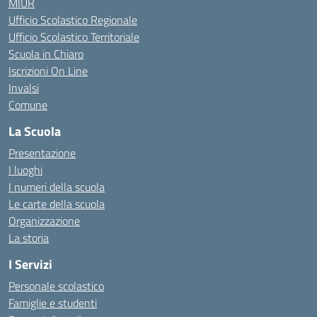
MIUR
Ufficio Scolastico Regionale
Ufficio Scolastico Territoriale
Scuola in Chiaro
Iscrizioni On Line
Invalsi
Comune
La Scuola
Presentazione
I luoghi
I numeri della scuola
Le carte della scuola
Organizzazione
La storia
I Servizi
Personale scolastico
Famiglie e studenti