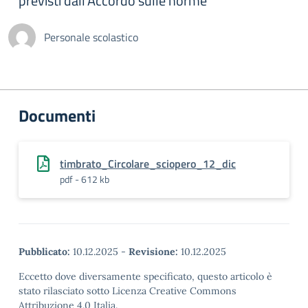
previsti dall’Accordo sulle norme
Personale scolastico
Documenti
timbrato_Circolare_sciopero_12_dic
pdf - 612 kb
Pubblicato:
10.12.2025
-
Revisione:
10.12.2025
Eccetto dove diversamente specificato, questo articolo è
stato rilasciato sotto Licenza Creative Commons
Attribuzione 4.0 Italia.