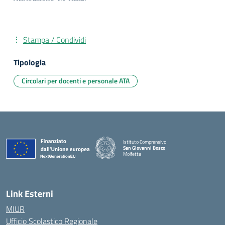
Stampa / Condividi
Tipologia
Circolari per docenti e personale ATA
Istituto Comprensivo
San Giovanni Bosco
Molfetta
— Visita la pagina iniziale della scuola
Link Esterni
MIUR
Ufficio Scolastico Regionale