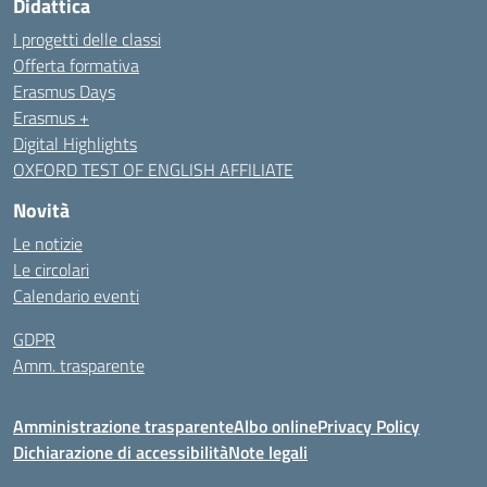
Didattica
I progetti delle classi
Offerta formativa
Erasmus Days
Erasmus +
Digital Highlights
OXFORD TEST OF ENGLISH AFFILIATE
Novità
Le notizie
Le circolari
Calendario eventi
GDPR
Amm. trasparente
Amministrazione trasparente
Albo online
Privacy Policy
Dichiarazione di accessibilità
Note legali