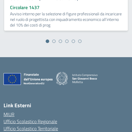
Circolare 1437
Avviso interno per la selezione di figure professionali da incaricare
nel ruolo di progettista con inquadramento economico all’interno
del 10% dei costi di prog
Istituto Comprensivo
San Giovanni Bosco
Molfetta
— Visita la pagina iniziale della scuola
Link Esterni
MIUR
Ufficio Scolastico Regionale
Ufficio Scolastico Territoriale