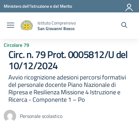
Vai ai contenuti
Vai al menu di navigazione
Vai al footer
Ministero dell'Istruzione e del Merito
Istituto Comprensivo
San Giovanni Bosco
Circolare 79
Circ. n. 79 Prot. 0005812/U del
10/12/2024
Avvio ricognizione adesioni percorsi formativi
del personale docente Piano Nazionale di
Ripresa e Resilienza Missione 4 Istruzione e
Ricerca - Componente 1 – Po
Personale scolastico