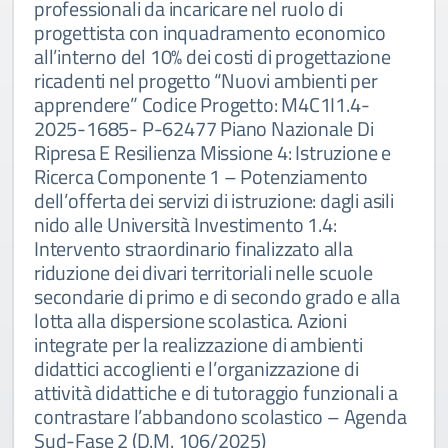
professionali da incaricare nel ruolo di
progettista con inquadramento economico
all’interno del 10% dei costi di progettazione
ricadenti nel progetto “Nuovi ambienti per
apprendere” Codice Progetto: M4C1I1.4-
2025-1685- P-62477 Piano Nazionale Di
Ripresa E Resilienza Missione 4: Istruzione e
Ricerca Componente 1 – Potenziamento
dell’offerta dei servizi di istruzione: dagli asili
nido alle Università Investimento 1.4:
Intervento straordinario finalizzato alla
riduzione dei divari territoriali nelle scuole
secondarie di primo e di secondo grado e alla
lotta alla dispersione scolastica. Azioni
integrate per la realizzazione di ambienti
didattici accoglienti e l’organizzazione di
attività didattiche e di tutoraggio funzionali a
contrastare l’abbandono scolastico – Agenda
Sud-Fase 2 (D.M. 106/2025)