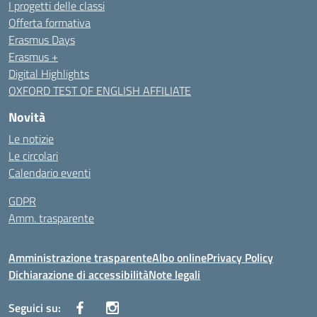
I progetti delle classi
Offerta formativa
Erasmus Days
Erasmus +
Digital Highlights
OXFORD TEST OF ENGLISH AFFILIATE
Novità
Le notizie
Le circolari
Calendario eventi
GDPR
Amm. trasparente
Amministrazione trasparente
Albo online
Privacy Policy
Dichiarazione di accessibilità
Note legali
Seguici su: