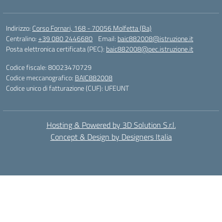
Indirizzo:
Corso Fornari, 168 - 70056 Molfetta (Ba)
Centralino:
+39 080 2446680
Email:
baic882008@istruzione.it
Posta elettronica certificata (PEC):
baic882008@pec.istruzione.it
Codice fiscale: 80023470729
Codice meccanografico:
BAIC882008
Codice unico di fatturazione (CUF): UFEUNT
Hosting & Powered by 3D Solution S.r.l.
Concept & Design by Designers Italia