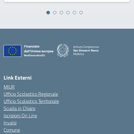
Istituto Comprensivo
San Giovanni Bosco
Molfetta
— Visita la pagina iniziale della scuola
Link Esterni
MIUR
Ufficio Scolastico Regionale
Ufficio Scolastico Territoriale
Scuola in Chiaro
Iscrizioni On Line
Invalsi
Comune