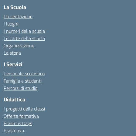
La Scuola
Presentazione
I luoghi
I numeri della scuola
Le carte della scuola
Organizzazione
La storia
I Servizi
Personale scolastico
Famiglie e studenti
Percorsi di studio
Didattica
I progetti delle classi
Offerta formativa
Erasmus Days
Erasmus +