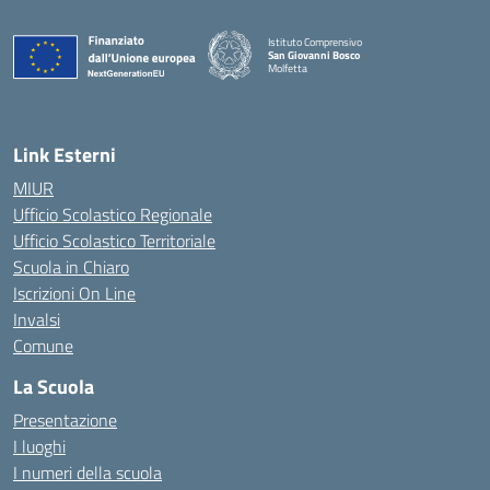
Istituto Comprensivo
San Giovanni Bosco
Molfetta
— Visita la pagina iniziale della scuola
Link Esterni
MIUR
Ufficio Scolastico Regionale
Ufficio Scolastico Territoriale
Scuola in Chiaro
Iscrizioni On Line
Invalsi
Comune
La Scuola
Presentazione
I luoghi
I numeri della scuola