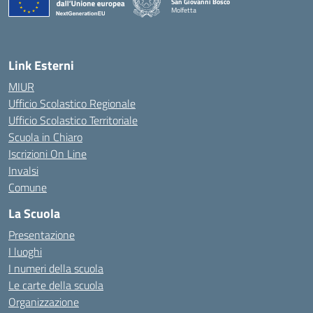
San Giovanni Bosco
Molfetta
— Visita la pagina iniziale della scuola
Link Esterni
MIUR
Ufficio Scolastico Regionale
Ufficio Scolastico Territoriale
Scuola in Chiaro
Iscrizioni On Line
Invalsi
Comune
La Scuola
Presentazione
I luoghi
I numeri della scuola
Le carte della scuola
Organizzazione