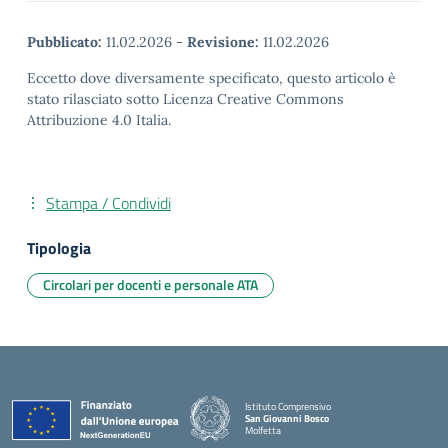
Pubblicato:
11.02.2026
-
Revisione:
11.02.2026
Eccetto dove diversamente specificato, questo articolo è
stato rilasciato sotto Licenza Creative Commons
Attribuzione 4.0 Italia.
Stampa / Condividi
Tipologia
Circolari per docenti e personale ATA
Istituto Comprensivo
San Giovanni Bosco
Molfetta
— Visita la pagina iniziale della scuola