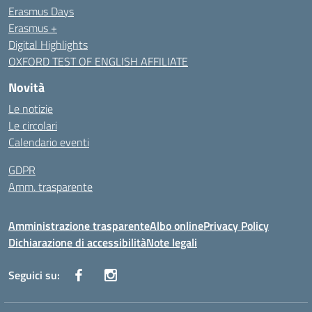
Erasmus Days
Erasmus +
Digital Highlights
OXFORD TEST OF ENGLISH AFFILIATE
Novità
Le notizie
Le circolari
Calendario eventi
GDPR
Amm. trasparente
Amministrazione trasparente
Albo online
Privacy Policy
Dichiarazione di accessibilità
Note legali
Seguici su: