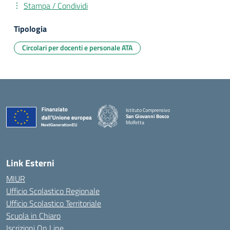
Stampa / Condividi
Tipologia
Circolari per docenti e personale ATA
Istituto Comprensivo
San Giovanni Bosco
Molfetta
— Visita la pagina iniziale della scuola
Link Esterni
MIUR
Ufficio Scolastico Regionale
Ufficio Scolastico Territoriale
Scuola in Chiaro
Iscrizioni On Line