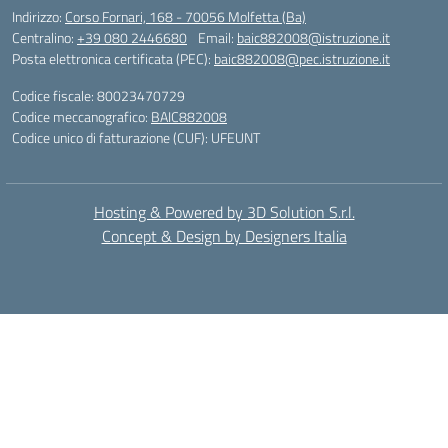
Indirizzo:
Corso Fornari, 168 - 70056 Molfetta (Ba)
Centralino:
+39 080 2446680
Email:
baic882008@istruzione.it
Posta elettronica certificata (PEC):
baic882008@pec.istruzione.it
Codice fiscale: 80023470729
Codice meccanografico:
BAIC882008
Codice unico di fatturazione (CUF): UFEUNT
Hosting & Powered by 3D Solution S.r.l.
Concept & Design by Designers Italia