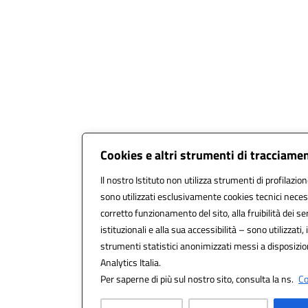
Cookies e altri strumenti di tracciame
Il nostro Istituto non utilizza strumenti di profilazion
sono utilizzati esclusivamente cookies tecnici neces
corretto funzionamento del sito, alla fruibilità dei ser
istituzionali e alla sua accessibilità – sono utilizzati, 
strumenti statistici anonimizzati messi a disposizi
Analytics Italia.
Per saperne di più sul nostro sito, consulta la ns.
Co