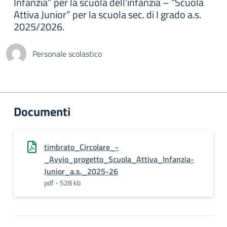
Infanzia” per la scuola dell’infanzia – “Scuola
Attiva Junior” per la scuola sec. di I grado a.s.
2025/2026.
Personale scolastico
Documenti
timbrato_Circolare_-
_Avvio_progetto_Scuola_Attiva_Infanzia-
Junior_a.s._2025-26
pdf - 528 kb