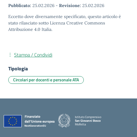
Pubblicato:
25.02.2026
-
Revisione:
25.02.2026
Eccetto dove diversamente specificato, questo articolo è
stato rilasciato sotto Licenza Creative Commons
Attribuzione 4.0 Italia.
Stampa / Condividi
Tipologia
Circolari per docenti e personale ATA
Istituto Comprensivo
San Giovanni Bosco
Molfetta
— Visita la pagina iniziale della scuola