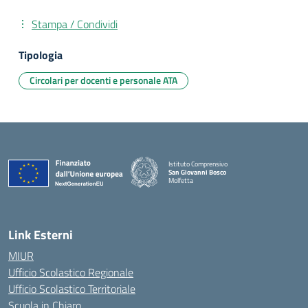
Stampa / Condividi
Tipologia
Circolari per docenti e personale ATA
Istituto Comprensivo
San Giovanni Bosco
Molfetta
— Visita la pagina iniziale della scuola
Link Esterni
MIUR
Ufficio Scolastico Regionale
Ufficio Scolastico Territoriale
Scuola in Chiaro