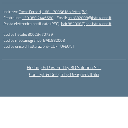
Indirizzo:
Corso Fornari, 168 - 70056 Molfetta (Ba)
Centralino:
+39 080 2446680
Email:
baic882008@istruzione.it
Posta elettronica certificata (PEC):
baic882008@pec.istruzione.it
Codice fiscale: 80023470729
Codice meccanografico:
BAIC882008
Codice unico di fatturazione (CUF): UFEUNT
Hosting & Powered by 3D Solution S.r.l.
Concept & Design by Designers Italia