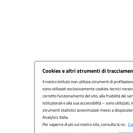
Cookies e altri strumenti di tracciame
Il nostro Istituto non utilizza strumenti di profilazione
sono utilizzati esclusivamente cookies tecnici necess
corretto funzionamento del sito, alla fruibilità dei ser
istituzionali e alla sua accessibilità – sono utilizzati, i
strumenti statistici anonimizzati messi a disposizi
Analytics Italia.
Per saperne di più sul nostro sito, consulta la ns.
Coo