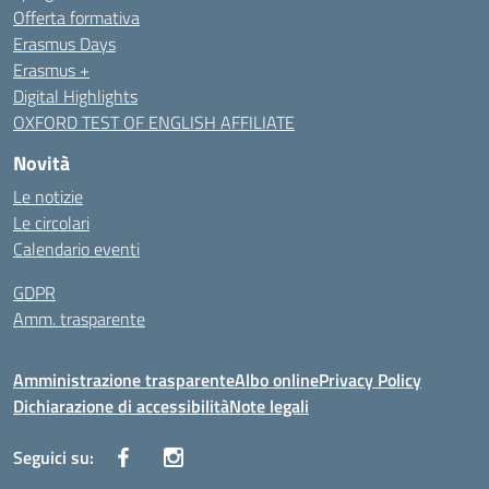
Offerta formativa
Erasmus Days
Erasmus +
Digital Highlights
OXFORD TEST OF ENGLISH AFFILIATE
Novità
Le notizie
Le circolari
Calendario eventi
GDPR
Amm. trasparente
Amministrazione trasparente
Albo online
Privacy Policy
Dichiarazione di accessibilità
Note legali
Seguici su: