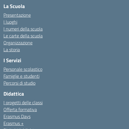
La Scuola
Presentazione
I luoghi
I numeri della scuola
Le carte della scuola
Organizzazione
La storia
I Servizi
Personale scolastico
Famiglie e studenti
Percorsi di studio
Didattica
I progetti delle classi
Offerta formativa
Erasmus Days
Erasmus +