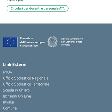
Circolari per docenti e personale ATA
Istituto Comprensivo
San Giovanni Bosco
Molfetta
— Visita la pagina iniziale della scuola
Link Esterni
MIUR
Ufficio Scolastico Regionale
Ufficio Scolastico Territoriale
Scuola in Chiaro
Iscrizioni On Line
Invalsi
Comune