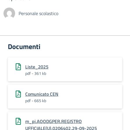
Personale scolastico
Documenti
Liste_2025
pdf - 361 kb
Comunicato CEN
pdf - 665 kb
m_pi.AOODGPER.REGISTRO
UFFICIALE(U).0206402.29-09-2025