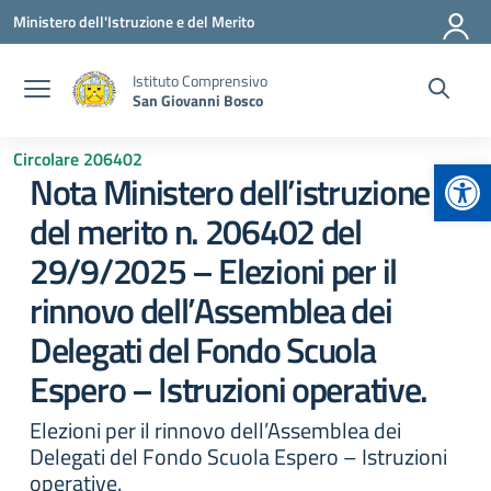
Vai ai contenuti
Vai al menu di navigazione
Vai al footer
Ministero dell'Istruzione e del Merito
Istituto Comprensivo
San Giovanni Bosco
Circolare 206402
Apr
Nota Ministero dell’istruzione e
del merito n. 206402 del
29/9/2025 – Elezioni per il
rinnovo dell’Assemblea dei
Delegati del Fondo Scuola
Espero – Istruzioni operative.
Elezioni per il rinnovo dell’Assemblea dei
Delegati del Fondo Scuola Espero – Istruzioni
operative.