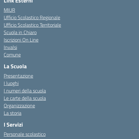
Link Esterni
MIUR
Ufficio Scolastico Regionale
Ufficio Scolastico Territoriale
Scuola in Chiaro
Iscrizioni On Line
Invalsi
Comune
La Scuola
Presentazione
I luoghi
I numeri della scuola
Le carte della scuola
Organizzazione
La storia
I Servizi
Personale scolastico