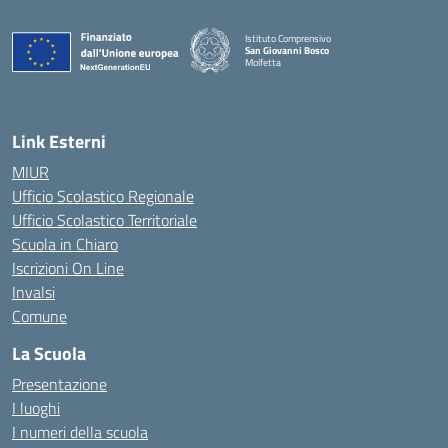
Istituto Comprensivo
San Giovanni Bosco
Molfetta
— Visita la pagina iniziale della scuola
Link Esterni
MIUR
Ufficio Scolastico Regionale
Ufficio Scolastico Territoriale
Scuola in Chiaro
Iscrizioni On Line
Invalsi
Comune
La Scuola
Presentazione
I luoghi
I numeri della scuola