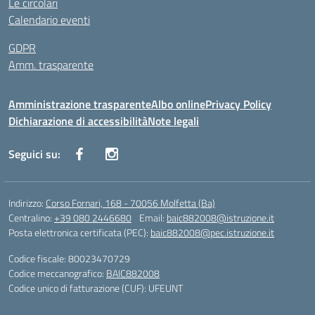
Le circolari
Calendario eventi
GDPR
Amm. trasparente
Amministrazione trasparente
Albo online
Privacy Policy
Dichiarazione di accessibilità
Note legali
Seguici su:
Indirizzo:
Corso Fornari, 168 - 70056 Molfetta (Ba)
Centralino:
+39 080 2446680
Email:
baic882008@istruzione.it
Posta elettronica certificata (PEC):
baic882008@pec.istruzione.it
Codice fiscale: 80023470729
Codice meccanografico:
BAIC882008
Codice unico di fatturazione (CUF): UFEUNT