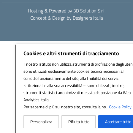
Hosting & Powered by 3D Solution S.r.l.
Concept & Design by Designers Italia
Cookies e altri strumenti di tracciamento
Il nostro Istituto non utilizza strumenti di profilazione degli utent
sono utilizzati esclusivamente cookies tecnici necessari al
corretto funzionamento del sito, alla fruibilità dei servizi
istituzionali e alla sua accessibilità – sono utilizzati, inoltre,
strumenti statistici anonimizzati messi a disposizione da Web
Analytics Italia.
Per saperne di più sul nostro sito, consulta la ns.
Cookie Policy.
Personalizza
Rifiuta tutto
Accettare tutto