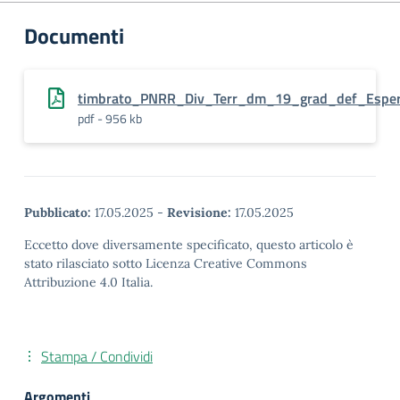
Documenti
timbrato_PNRR_Div_Terr_dm_19_grad_def_Esper
pdf - 956 kb
Pubblicato:
17.05.2025
-
Revisione:
17.05.2025
Eccetto dove diversamente specificato, questo articolo è
stato rilasciato sotto Licenza Creative Commons
Attribuzione 4.0 Italia.
Stampa / Condividi
Argomenti