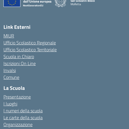
San Giovanni Bosco
Molfetta
— Visita la pagina iniziale della scuola
Link Esterni
MIUR
Ufficio Scolastico Regionale
Ufficio Scolastico Territoriale
Scuola in Chiaro
Iscrizioni On Line
Invalsi
Comune
La Scuola
Presentazione
I luoghi
I numeri della scuola
Le carte della scuola
Organizzazione