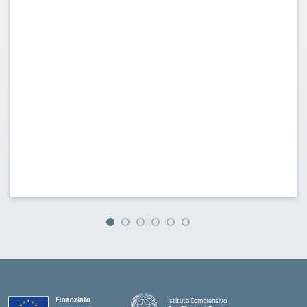
Istituto Comprensivo