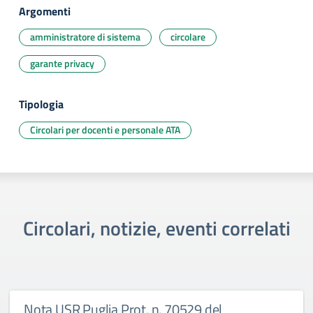
Argomenti
amministratore di sistema
circolare
garante privacy
Tipologia
Circolari per docenti e personale ATA
Circolari, notizie, eventi correlati
Nota USR Puglia Prot. n. 70529 del