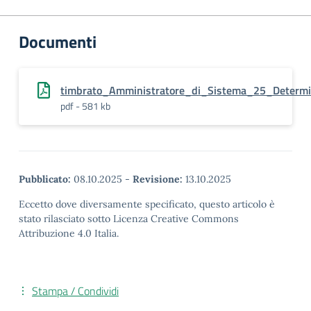
Documenti
timbrato_Amministratore_di_Sistema_25_Determ
pdf - 581 kb
Pubblicato:
08.10.2025
-
Revisione:
13.10.2025
Eccetto dove diversamente specificato, questo articolo è
stato rilasciato sotto Licenza Creative Commons
Attribuzione 4.0 Italia.
Stampa / Condividi