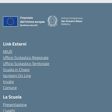
Istituto Comprensivo
San Giovanni Bosco
Molfetta
— Visita la pagina iniziale della scuola
Link Esterni
MIUR
Ufficio Scolastico Regionale
Ufficio Scolastico Territoriale
Scuola in Chiaro
Iscrizioni On Line
Invalsi
Comune
La Scuola
Presentazione
I luoghi