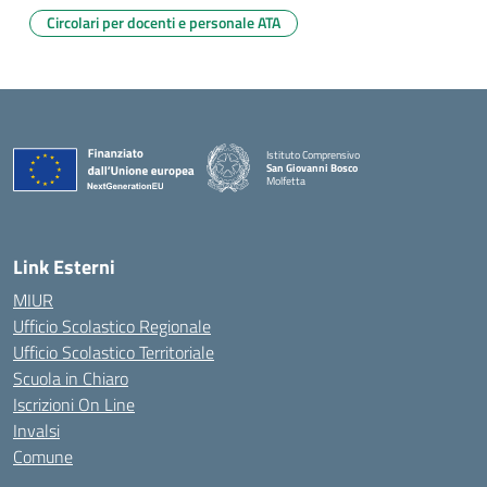
Circolari per docenti e personale ATA
Istituto Comprensivo
San Giovanni Bosco
Molfetta
— Visita la pagina iniziale della scuola
Link Esterni
MIUR
Ufficio Scolastico Regionale
Ufficio Scolastico Territoriale
Scuola in Chiaro
Iscrizioni On Line
Invalsi
Comune