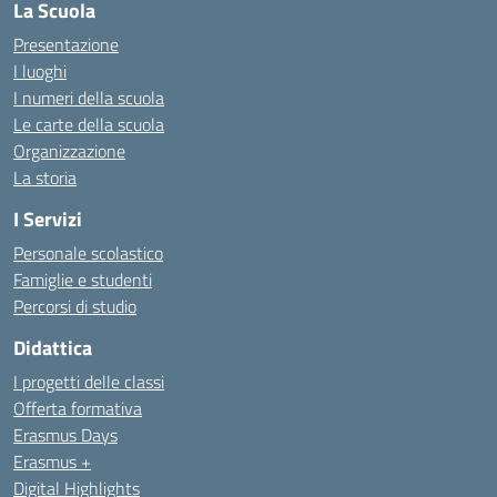
La Scuola
Presentazione
I luoghi
I numeri della scuola
Le carte della scuola
Organizzazione
La storia
I Servizi
Personale scolastico
Famiglie e studenti
Percorsi di studio
Didattica
I progetti delle classi
Offerta formativa
Erasmus Days
Erasmus +
Digital Highlights