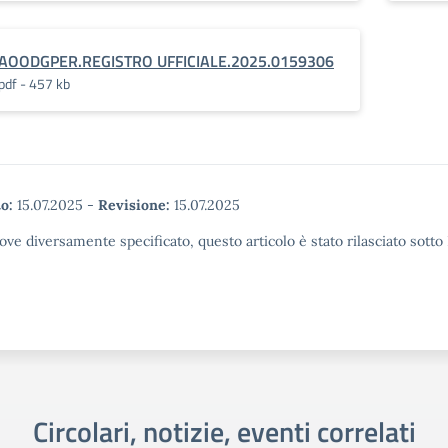
AOODGPER.REGISTRO UFFICIALE.2025.0159306
pdf - 457 kb
o:
15.07.2025
-
Revisione:
15.07.2025
ove diversamente specificato, questo articolo è stato rilasciato sott
Circolari, notizie, eventi correlati