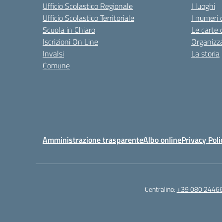
Ufficio Scolastico Regionale
I luoghi
Ufficio Scolastico Territoriale
I numeri 
Scuola in Chiaro
Le carte 
Iscrizioni On Line
Organizz
Invalsi
La storia
Comune
Amministrazione trasparente
Albo online
Privacy Poli
Centralino:
+39 080 2446