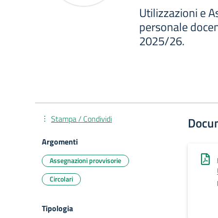
Utilizzazioni e 
personale docent
2025/26.
Stampa / Condividi
Docu
Argomenti
Assegnazioni provvisorie
Circolari
Tipologia