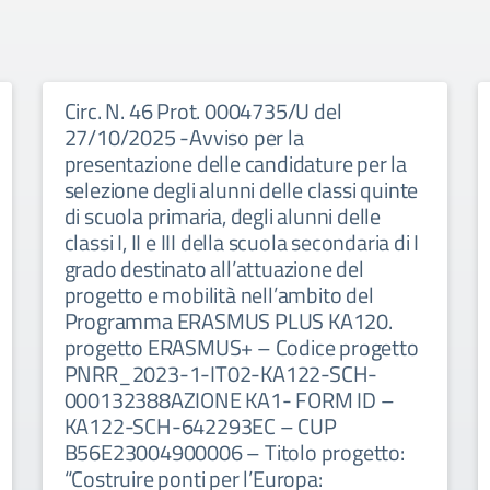
Circ. N. 46 Prot. 0004735/U del
27/10/2025 -Avviso per la
presentazione delle candidature per la
selezione degli alunni delle classi quinte
di scuola primaria, degli alunni delle
classi I, II e III della scuola secondaria di I
grado destinato all’attuazione del
progetto e mobilità nell’ambito del
Programma ERASMUS PLUS KA120.
progetto ERASMUS+ – Codice progetto
PNRR_2023-1-IT02-KA122-SCH-
000132388AZIONE KA1- FORM ID –
KA122-SCH-642293EC – CUP
B56E23004900006 – Titolo progetto:
“Costruire ponti per l’Europa: