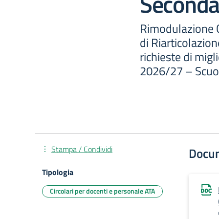
Secondar
Rimodulazione C
di Riarticolazio
richieste di mig
2026/27 – Scuo
Stampa / Condividi
Docu
Tipologia
Circolari per docenti e personale ATA