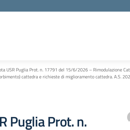
ta USR Puglia Prot. n. 17791 del 15/6/2026 – Rimodulazione Catte
orbimento) cattedra e richieste di miglioramento cattedra. A.S. 20
 Puglia Prot. n.