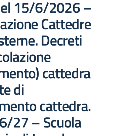
el 15/6/2026 –
azione Cattedre
sterne. Decreti
icolazione
mento) cattedra
te di
mento cattedra.
26/27 – Scuola