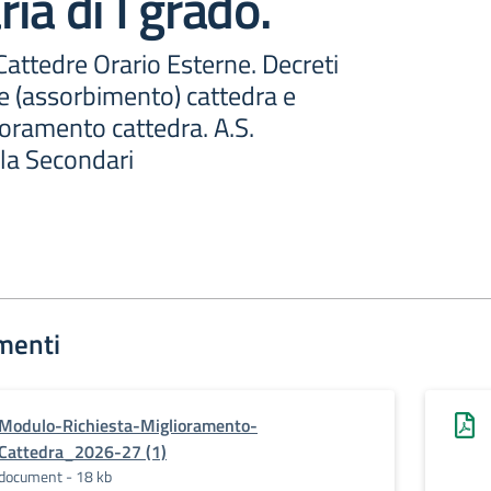
ia di I grado.
attedre Orario Esterne. Decreti
ne (assorbimento) cattedra e
lioramento cattedra. A.S.
la Secondari
menti
Modulo-Richiesta-Miglioramento-
Cattedra_2026-27 (1)
document - 18 kb